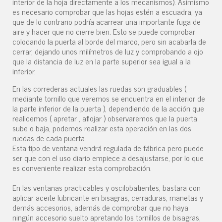
interior de la hoja directamente a los mecanismos). Asimismo
es necesario comprobar que las hojas estén a escuadra, ya
que de lo contrario podría acarrear una importante fuga de
aire y hacer que no cierre bien. Esto se puede comprobar
colocando la puerta al borde del marco, pero sin acabarla de
cerrar, dejando unos milímetros de luz y comprobando a ojo
que la distancia de luz en la parte superior sea igual a la
inferior.
En las correderas actuales las ruedas son graduables (
mediante tornillo que veremos se encuentra en el interior de
la parte inferior de la puerta ), dependiendo de la acción que
realicemos ( apretar , aflojar ) observaremos que la puerta
sube o baja, podemos realizar esta operación en las dos
ruedas de cada puerta.
Esta tipo de ventana vendrá regulada de fábrica pero puede
ser que con el uso diario empiece a desajustarse, por lo que
es conveniente realizar esta comprobación.
En las ventanas practicables y oscilobatientes, bastara con
aplicar aceite lubricante en bisagras, cerraduras, manetas y
demás accesorios, además de comprobar que no haya
ningún accesorio suelto apretando los tornillos de bisagras,