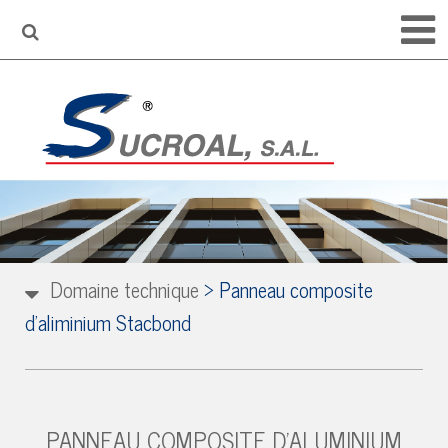
Domaine technique
>
Panneau composite
d'aliminium Stacbond
PANNEAU COMPOSITE D'ALUMINIUM