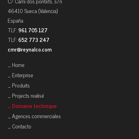
C/ Camí dos pontets, s/n
46410 Sueca (Valencia)
España
TLF:
961 705 127
TLF:
652 773 247
cmr@reynalco.com
_ Home
_ Enterprise
_ Produits
_ Projects realisé
_ Domaine technique
_ Agences commerciales
_ Contacto