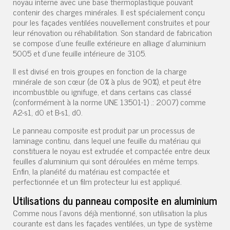
noyau interne avec une base thermoplastique pouvant
contenir des charges minérales. Il est spécialement conçu
pour les façades ventilées nouvellement construites et pour
leur rénovation ou réhabilitation. Son standard de fabrication
se compose d'une feuille extérieure en alliage d'aluminium
5005 et d'une feuille intérieure de 3105.
Il est divisé en trois groupes en fonction de la charge
minérale de son cœur (de 0% à plus de 90%), et peut être
incombustible ou ignifuge, et dans certains cas classé
(conformément à la norme UNE 13501-1) .: 2007) comme
A2-s1, d0 et B-s1, d0.
Le panneau composite est produit par un processus de
laminage continu, dans lequel une feuille du matériau qui
constituera le noyau est extrudée et compactée entre deux
feuilles d'aluminium qui sont déroulées en même temps.
Enfin, la planéité du matériau est compactée et
perfectionnée et un film protecteur lui est appliqué.
Utilisations du panneau composite en aluminium
Comme nous l'avons déjà mentionné, son utilisation la plus
courante est dans les façades ventilées, un type de système